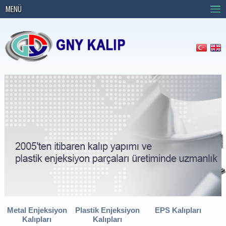
MENÜ
Anasayfa
›
ÜRÜNLER
›
KALIP
›
Kalıp
Kalıp
Metal Enjeksiyon
Plastik Enjeksiyon
EPS Kalıpları
Kalıpları
Kalıpları